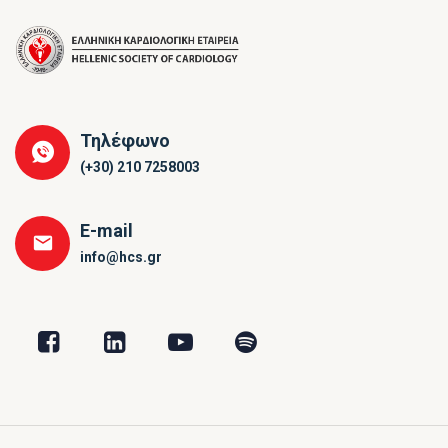
Τηλέφωνο
(+30) 210 7258003
E-mail
info@hcs.gr