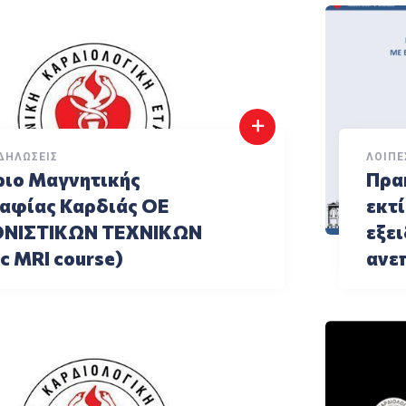
ΔΗΛΏΣΕΙΣ
ΛΟΙΠΈ
ριο Μαγνητικής
Πρα
αφίας Καρδιάς ΟΕ
εκτί
ΟΝΙΣΤΙΚΩΝ ΤΕΧΝΙΚΩΝ
εξει
c MRI course)
ανε