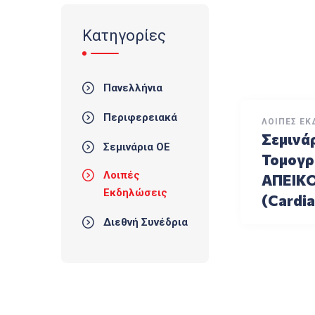
Κατηγορίες
Πανελλήνια
Περιφερειακά
ΛΟΙΠΈΣ ΕΚ
Σεμινά
Σεμινάρια ΟΕ
Τομογρ
Λοιπές
ΑΠΕΙΚ
Εκδηλώσεις
(Cardia
Διεθνή Συνέδρια