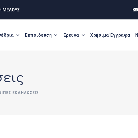
Η ΜΕΛΟΥΣ
νέδρια
Εκπαίδευση
Έρευνα
Χρήσιμα Έγγραφα
Ν
σεις
ΟΙΠΈΣ ΕΚΔΗΛΏΣΕΙΣ