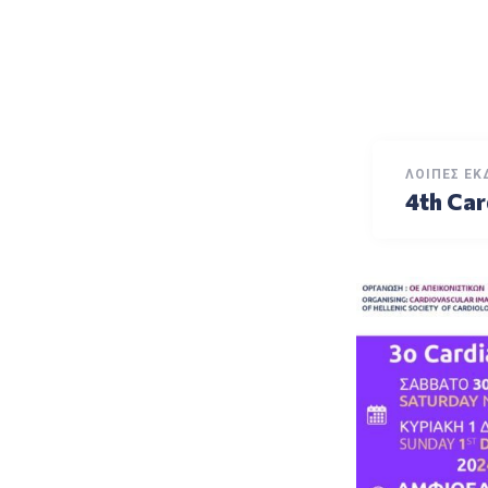
ΛΟΙΠΈΣ ΕΚ
4th Car