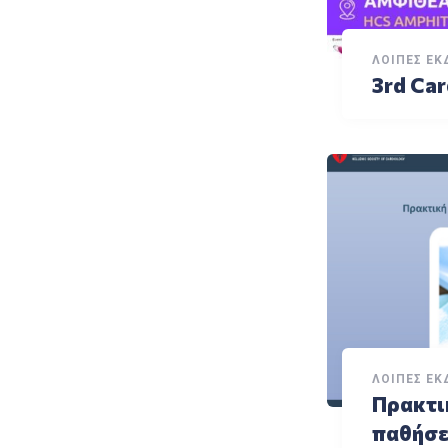
ΛΟΙΠΈΣ ΕΚ
3rd Car
ΛΟΙΠΈΣ ΕΚ
Πρακτι
παθήσε