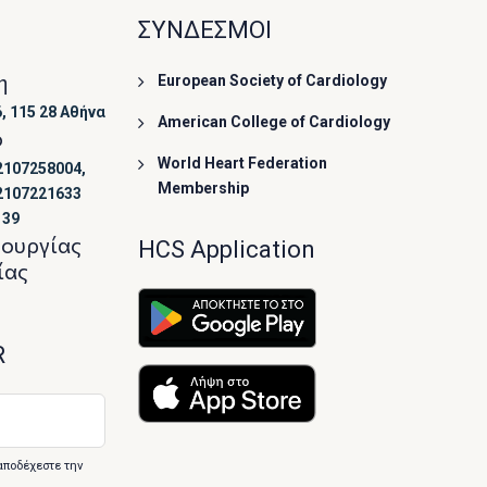
ΣΥΝΔΕΣΜΟΙ
η
European Society of Cardiology
, 115 28 Αθήνα
American College of Cardiology
ο
World Heart Federation
2107258004,
Membership
2107221633
139
τουργίας
HCS Application
ίας
R
αποδέχεστε την