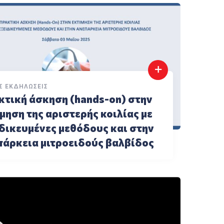
Σ ΕΚΔΗΛΏΣΕΙΣ
κτική άσκηση (hands-on) στην
μηση της αριστερής κοιλίας με
δικευμένες μεθόδους και στην
πάρκεια μιτροειδούς βαλβίδος