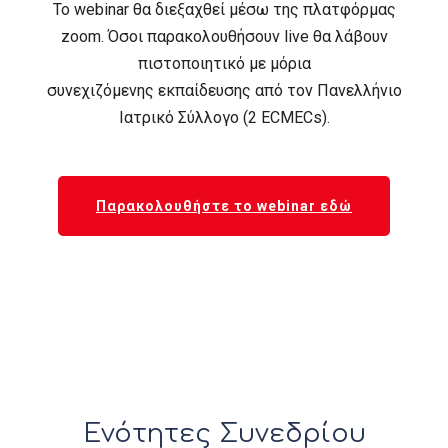
Το webinar θα διεξαχθεί μέσω της πλατφόρμας
zoom. Όσοι παρακολουθήσουν live θα λάβουν
πιστοποιητικό με μόρια
συνεχιζόμενης εκπαίδευσης από τον Πανελλήνιο
Ιατρικό Σύλλογο (2 ECMECs).
Παρακολουθήστε το webinar εδώ
Ενότητες Συνεδρίου