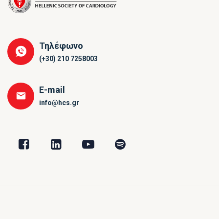
Τηλέφωνο
(+30) 210 7258003
E-mail
info@hcs.gr