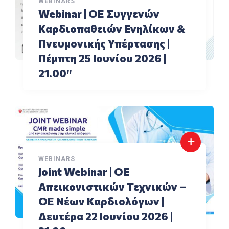
WEBINARS
Webinar | ΟΕ Συγγενών
Καρδιοπαθειών Ενηλίκων &
Πνευμονικής Υπέρτασης |
Πέμπτη 25 Ιουνίου 2026 |
21.00″
WEBINARS
Joint Webinar | ΟΕ
Aπεικονιστικών Τεχνικών –
ΟΕ Νέων Καρδιολόγων |
Δευτέρα 22 Ιουνίου 2026 |