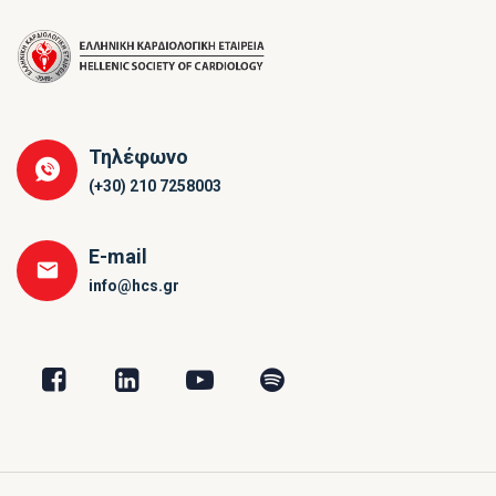
Τηλέφωνο
(+30) 210 7258003
E-mail
info@hcs.gr