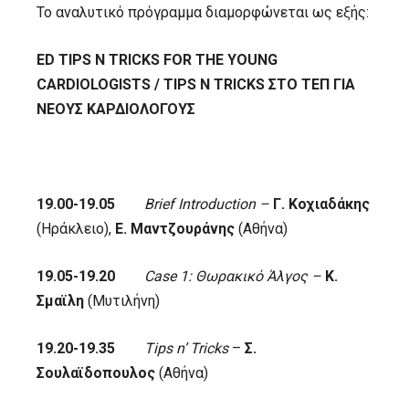
Το αναλυτικό πρόγραμμα διαμορφώνεται ως εξής:
ED TIPS N TRICKS FOR THE YOUNG
CARDIOLOGISTS / TIPS N TRICKS
ΣΤΟ
ΤΕΠ
ΓΙΑ
ΝΕΟΥΣ
ΚΑΡΔΙΟΛΟΓΟΥΣ
19.00-19.05
Brief
Introduction
–
Γ
. Κοχιαδάκης
(Ηράκλειο),
Ε
. Μαντζουράνης
(Αθήνα)
19.05-19.20
Case 1: Θωρακικό Άλγος –
Κ.
Σμαϊλη
(Μυτιλήνη)
19.20-19.35
Tips
n’
Tricks
–
Σ.
Σουλαϊδοπουλος
(Αθήνα)