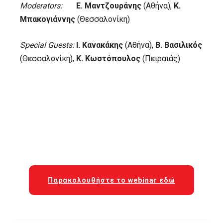
Moderators:
Ε. Μαντζουράνης
(Αθήνα),
Κ.
Μπακογιάννης
(Θεσσαλονίκη)
Special
Guests:
Ι. Κανακάκης
(Αθήνα),
Β. Βασιλικός
(Θεσσαλονίκη),
Κ. Κωστόπουλος
(Πειραιάς)
Παρακολουθήστε το webinar εδώ