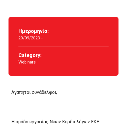
Ημερομηνία:
20/09/2023 -
Category:
Webinars
Αγαπητοί συνάδελφοι,
Η ομάδα εργασίας Νέων Καρδιολόγων ΕΚΕ