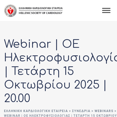
Webinar | ΟΕ
Ηλεκτροφυσιολογί
| Τετάρτη 15
Οκτωβρίου 2025 |
20.00
ΕΛΛΗΝΙΚΉ ΚΑΡΔΙΟΛΟΓΙΚΉ ΕΤΑΙΡΕΊΑ
>
ΣΥΝΈΔΡΙΑ
>
WEBINARS
>
WEBINAR | ΟΕ ΗΛΕΚΤΡΟΦΥΣΙΟΛΟΓΊΑΣ | ΤΕΤΆΡΤΗ 15 ΟΚΤΩΒΡΊΟΥ 