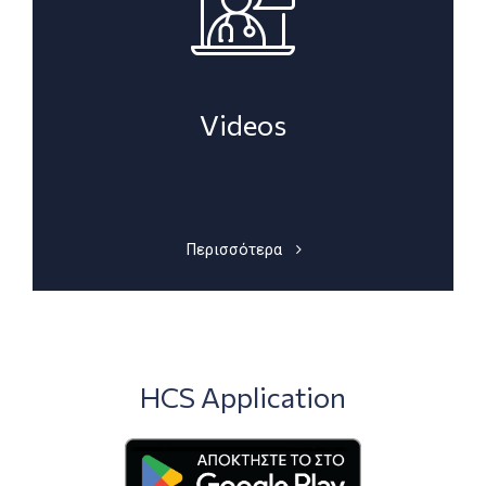
Videos
Περισσότερα
HCS Application