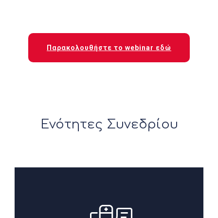
Παρακολουθήστε το webinar εδώ
Ενότητες Συνεδρίου