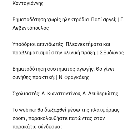
Κοντογιάννης
Βηματοδότηση χωρίς ηλεκτρόδια. Γιατί αργεί; | Γ.
Λεβεντόπουλος
Υποδόριοι απινιδωτές. Πλεονεκτήματα και
προβληματισμοί στην κλινική πράξη. | Σ.Ξυδώνας
Βηματοδότηση συστήματος αγωγής. Θα γίνει
συνήθης πρακτική; | Ν. Φραγκάκης
Σχολιαστές: Δ. Κωνσταντίνου, Δ. Λευθεριώτης
Το webinar θα διεξαχθεί μέσω της πλατφόρμας
zoom , παρακολουθήστε πατώντας στον
παρακάτω σύνδεσμο :