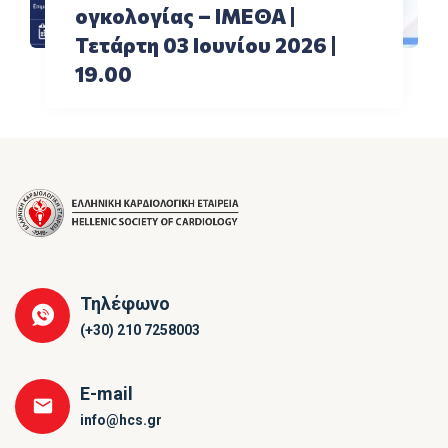
ογκολογίας – ΙΜΕΘΑ |
Τετάρτη 03 Ιουνίου 2026 |
19.00
Τηλέφωνο
(+30) 210 7258003
E-mail
info@hcs.gr