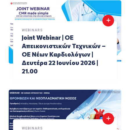
WEBINARS
Joint Webinar | ΟΕ
Aπεικονιστικών Τεχνικών –
ΟΕ Νέων Καρδιολόγων |
Δευτέρα 22 Ιουνίου 2026 |
21.00
WEBINARS