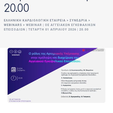
20.00
ΕΛΛΗΝΙΚΉ ΚΑΡΔΙΟΛΟΓΙΚΉ ΕΤΑΙΡΕΊΑ
>
ΣΥΝΈΔΡΙΑ
>
WEBINARS
>
WEBINAR | OE ΑΓΓΕΙΑΚΏΝ ΕΓΚΕΦΑΛΙΚΏΝ
ΕΠΕΙΣΟΔΊΩΝ | ΤΕΤΆΡΤΗ 01 ΑΠΡΙΛΊΟΥ 2026 | 20.00