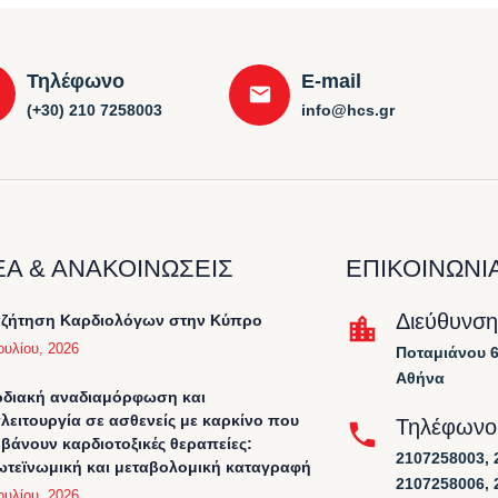
Τηλέφωνο
E-mail
(+30) 210 7258003
info@hcs.gr
ΕΑ & ΑΝΑΚΟΙΝΩΣΕΙΣ
ΕΠΙΚΟΙΝΩΝΙ
Διεύθυνση
ζήτηση Καρδιολόγων στην Κύπρο
ουλίου, 2026
Ποταμιάνου 6
Αθήνα
διακή αναδιαμόρφωση και
λειτουργία σε ασθενείς με καρκίνο που
Τηλέφωνο
βάνουν καρδιοτοξικές θεραπείες:
2107258003, 
τεϊνωμική και μεταβολομική καταγραφή
2107258006, 
ουλίου, 2026