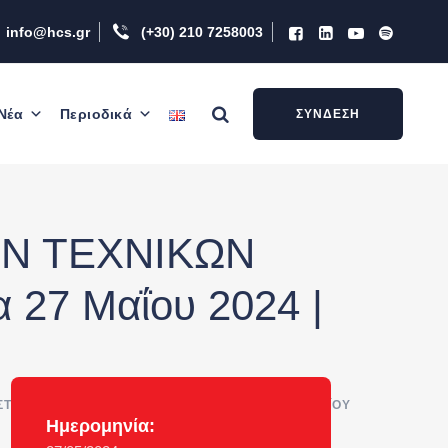
info@hcs.gr
(+30) 210 7258003
Νέα
Περιοδικά
ΣΥΝΔΕΣΗ
ΩΝ ΤΕΧΝΙΚΩΝ
27 Μαΐου 2024 |
ΣΤΗΝ ΚΑΡΔΙΑΚΗ ΑΜΥΛΟΕΙΔΩΣΗ |ΔΕΥΤΈΡΑ 27 ΜΑΪ́ΟΥ
Ημερομηνία: