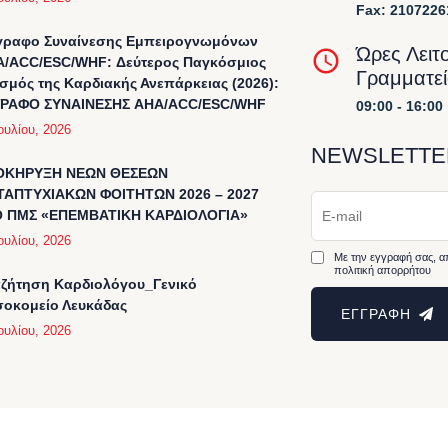
Fax: 2107226
ραφο Συναίνεσης Εμπειρογνωμόνων
Ώρες Λειτ
/ACC/ESC/WHF: Δεύτερος Παγκόσμιος
Γραμματε
σμός της Καρδιακής Ανεπάρκειας (2026):
ΓΡΑΦΟ ΣΥΝΑΙΝΕΣΗΣ AHA/ACC/ESC/WHF
09:00 - 16:00
ουλίου, 2026
NEWSLETTE
ΟΚΗΡΥΞΗ ΝΕΩΝ ΘΕΣΕΩΝ
ΤΑΠΤΥΧΙΑΚΩΝ ΦΟΙΤΗΤΩΝ 2026 – 2027
Ο ΠΜΣ «ΕΠΕΜΒΑΤΙΚΗ ΚΑΡΔΙΟΛΟΓΙΑ»
ουλίου, 2026
Με την εγγραφή σας, α
πολιτική απορρήτου
ζήτηση Καρδιολόγου_Γενικό
οκομείο Λευκάδας
ΕΓΓΡΑΦΗ
ουλίου, 2026