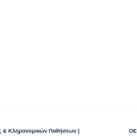
ς & Κληρονομικών Παθήσεων |
ΟΕ