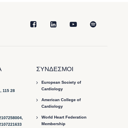
Α
ΣΥΝΔΕΣΜΟΙ
European Society of
Cardiology
, 115 28
American College of
Cardiology
World Heart Federation
2107258004,
Membership
2107221633