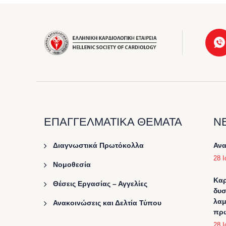
ΕΠΑΓΓΕΛΜΑΤΙΚΑ ΘΕΜΑΤΑ
Ν
Διαγνωστικά Πρωτόκολλα
Ανα
28 Ι
Νομοθεσία
Καρ
Θέσεις Εργασίας – Αγγελίες
δυσ
λαμ
Ανακοινώσεις και Δελτία Τύπου
πρω
28 Ι