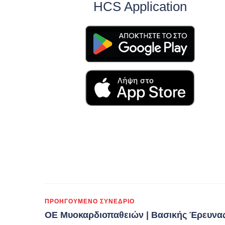
HCS Application
ΠΡΟΗΓΟΎΜΕΝΟ ΣΥΝΈΔΡΙΟ
ΟΕ Μυοκαρδιοπαθειών | Βασικής Έρευνα