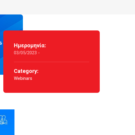
Ημερομηνία:
03/05/2023 -
Category:
Webinars