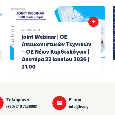
WEBINARS
Joint Webinar | ΟΕ
Aπεικονιστικών Τεχνικών
– ΟΕ Νέων Καρδιολόγων |
Δευτέρα 22 Ιουνίου 2026 |
21.00
Τηλέφωνο
E-mail
(+30) 210 7258003
info@hcs.gr