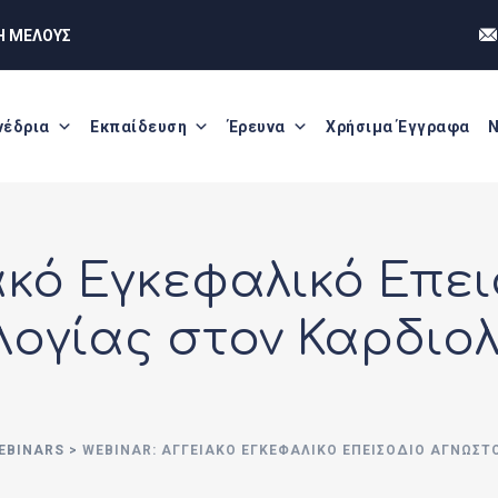
Η ΜΕΛΟΥΣ
νέδρια
Εκπαίδευση
Έρευνα
Χρήσιμα Έγγραφα
Ν
ακό Εγκεφαλικό Επε
λογίας στον Καρδιολ
EBINARS
>
WEBINAR: ΑΓΓΕΙΑΚΌ ΕΓΚΕΦΑΛΙΚΌ ΕΠΕΙΣΌΔΙΟ ΑΓΝΏΣΤ