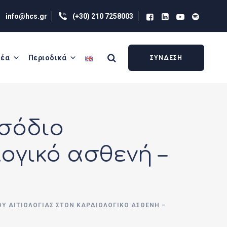
info@hcs.gr
(+30) 210 7258003
έα
Περιοδικά
ΣΥΝΔΕΣΗ
ισόδιο
ογικό ασθενή –
ΟΥ ΑΙΤΙΟΛΟΓΊΑΣ ΣΤΟΝ ΚΑΡΔΙΟΛΟΓΙΚΌ ΑΣΘΕΝΉ –