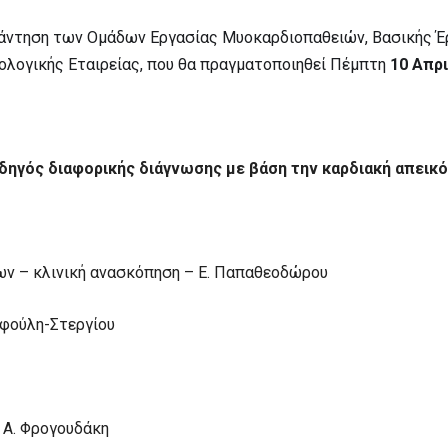
νάντηση των Ομάδων Εργασίας Μυοκαρδιοπαθειών, Βασικής 
ολογικής Εταιρείας, που θα πραγματοποιηθεί Πέμπτη
10 Απρι
Οδηγός διαφορικής διάγνωσης με βάση την καρδιακή απεικό
ν – κλινική ανασκόπηση – Ε. Παπαθεοδώρου
αφούλη-Στεργίου
, Α. Φρογουδάκη