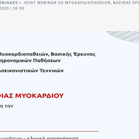
EBINARS
>
JOINT WEBINAR OE ΜΥΟΚΑΡΔΙΟΠΑΘΕΙΏΝ, ΒΑΣΙΚΉΣ Έ
025 | 20.00