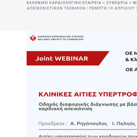
ΕΛΛΗΝΙΚΉ ΚΑΡΔΙΟΛΟΓΙΚΉ ΕΤΑΙΡΕΊΑ
>
ΣΥΝΈΔΡΙΑ
>
W
ΑΠΕΙΚΟΝΙΣΤΙΚΏΝ ΤΕΧΝΙΚΏΝ | ΠΈΜΠΤΗ 10 ΑΠΡΙΛΊΟΥ 2