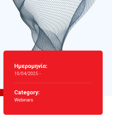
Ημερομηνία:
10/04/2025 -
Category:
Webinars