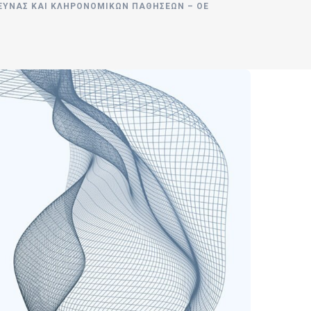
ΡΕΥΝΑΣ ΚΑΙ ΚΛΗΡΟΝΟΜΙΚΏΝ ΠΑΘΉΣΕΩΝ – OE