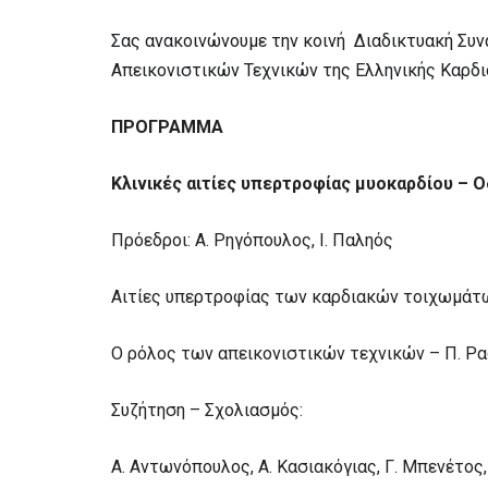
Σας ανακοινώνουμε την κοινή Διαδικτυακή Συ
Απεικονιστικών Τεχνικών της Ελληνικής Καρδι
ΠΡΟΓΡΑΜΜΑ
Κλινικές αιτίες υπερτροφίας μυοκαρδίου – 
Πρόεδροι: Α. Ρηγόπουλος, Ι. Παληός
Αιτίες υπερτροφίας των καρδιακών τοιχωμάτω
Ο ρόλος των απεικονιστικών τεχνικών – Π. Ρ
Συζήτηση – Σχολιασμός:
Α. Αντωνόπουλος, Α. Κασιακόγιας, Γ. Μπενέτος