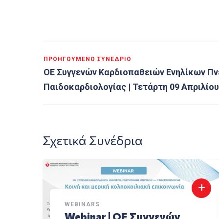
ΠΡΟΗΓΟΎΜΕΝΟ ΣΥΝΈΔΡΙΟ
ΟΕ Συγγενών Καρδιοπαθειών Ενηλίκων Πν
Παιδοκαρδιολογίας | Τετάρτη 09 Απριλίου 
Σχετικά Συνέδρια
WEBINARS
Webinar | ΟΕ Συγγενών