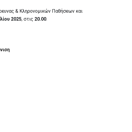
Έρευνας & Κληρονομικών Παθήσεων και
λίου 2025
, στις
20.00
.
νιση