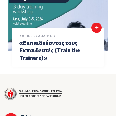
ΛΟΙΠΈΣ ΕΚΔΗΛΏΣΕΙΣ
«Εκπαιδεύοντας τους
Εκπαιδευτές (Τrain the
Trainers)»