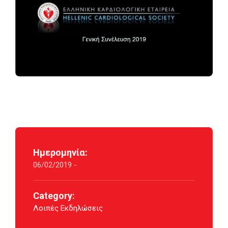
Ημερομηνία:
06/02/2019 -
Category:
Λοιπές Εκδηλώσεις