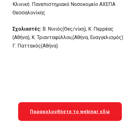
Κλινική Πανεπιστημιακό Νοσοκομείο ΑΧΕΠΑ
Θεσσαλονίκης
Σχολιαστές:
Β. Νινιός(Θες/νίκη), Κ. Περρέας
(Αθήνα), Κ. Τριανταφύλλου,(Αθήνα, Ευαγγελισμός)
Γ. Παττακός(Αθήνα).
Παρακολουθήστε το webinar εδώ