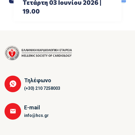
Τετάρτη 03 Ιουνίου 2026 |
19.00
Τηλέφωνο
(+30) 210 7258003
E-mail
info@hcs.gr