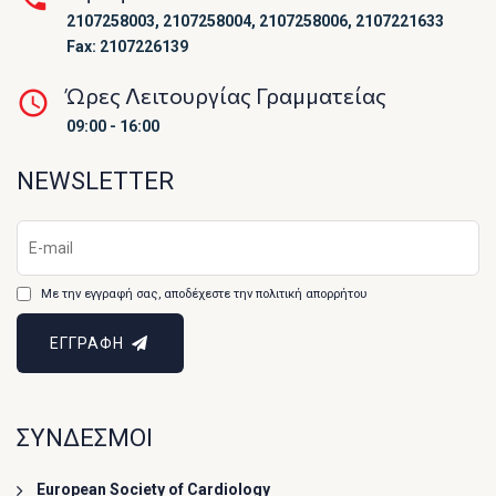
2107258003, 2107258004, 2107258006, 2107221633
Fax: 2107226139
Ώρες Λειτουργίας Γραμματείας
09:00 - 16:00
NEWSLETTER
Με την εγγραφή σας, αποδέχεστε την πολιτική απορρήτου
ΕΓΓΡΑΦΗ
ΣΥΝΔΕΣΜΟΙ
European Society of Cardiology