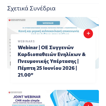
Σχετικά Συνέδρια
WEBINARS
Webinar | ΟΕ Συγγενών
Καρδιοπαθειών Ενηλίκων &
Πνευμονικής Υπέρτασης |
Πέμπτη 25 Ιουνίου 2026 |
21.00″