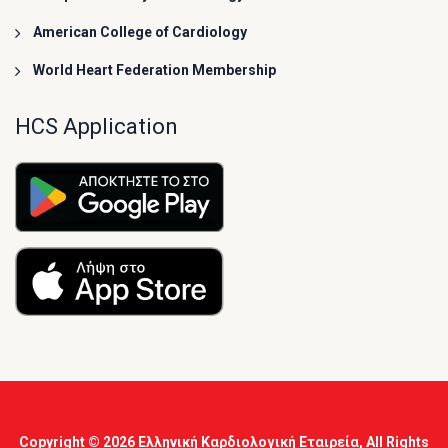
American College of Cardiology
World Heart Federation Membership
HCS Application
Copyright © 2026
Ελληνική Καρδιολογική Εταιρεία
, All Rights