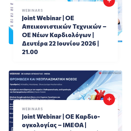
WEBINARS
Joint Webinar | ΟΕ
Aπεικονιστικών Τεχνικών –
ΟΕ Νέων Καρδιολόγων |
Δευτέρα 22 Ιουνίου 2026 |
21.00
WEBINARS
Joint Webinar | ΟΕ Καρδιο-
ογκολογίας – ΙΜΕΘΑ |