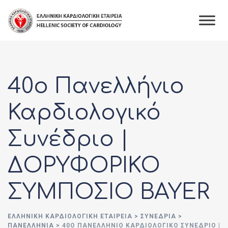
Skip
to
content
40ο Πανελλήνιο
Καρδιολογικό
Συνέδριο |
ΔΟΡΥΦΟΡΙΚΟ
ΣΥΜΠΟΣΙΟ BAYER
ΕΛΛΗΝΙΚΉ ΚΑΡΔΙΟΛΟΓΙΚΉ ΕΤΑΙΡΕΊΑ
>
ΣΥΝΈΔΡΙΑ
>
ΠΑΝΕΛΛΉΝΙΑ
>
40Ο ΠΑΝΕΛΛΉΝΙΟ ΚΑΡΔΙΟΛΟΓΙΚΌ ΣΥΝΈΔΡΙΟ |