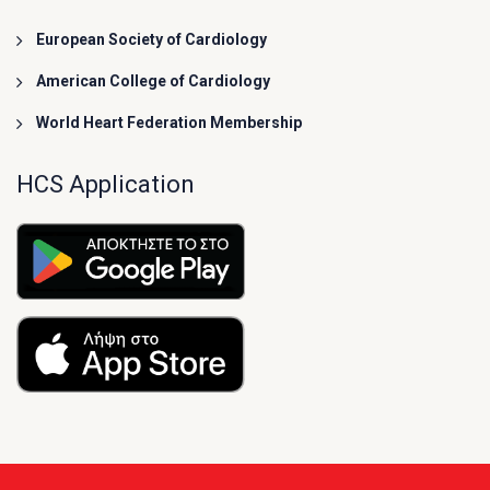
European Society of Cardiology
American College of Cardiology
World Heart Federation Membership
HCS Application