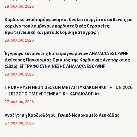
28 Ιουλίου, 2026
Καρδιακή αναδιαμόρφωση και δυσλειτουργία σε ασθενείς με
καρκίνο που λαμβάνουν καρδιοτοξικές θεραπείες:
πρωτεϊνωμική και μεταβολομική καταγραφή
28 Ιουλίου, 2026
Έγγραφο Συναίνεσης Εμπειρογνωμόνων AHA/ACC/ESC/WHF:
Δεύτερος Παγκόσμιος Ορισμός της Καρδιακής Ανεπάρκειας
(2026): ΕΓΓΡΑΦΟ ΣΥΝΑΙΝΕΣΗΣ AHA/ACC/ESC/WHF
28 Ιουλίου, 2026
ΠΡΟΚΗΡΥΞΗ ΝΕΩΝ ΘΕΣΕΩΝ ΜΕΤΑΠΤΥΧΙΑΚΩΝ ΦΟΙΤΗΤΩΝ 2026
– 2027 ΣΤΟ ΠΜΣ «ΕΠΕΜΒΑΤΙΚΗ ΚΑΡΔΙΟΛΟΓΙΑ»
27 Ιουλίου, 2026
Αναζήτηση Καρδιολόγου_Γενικό Νοσοκομείο Λευκάδας
27 Ιουλίου, 2026