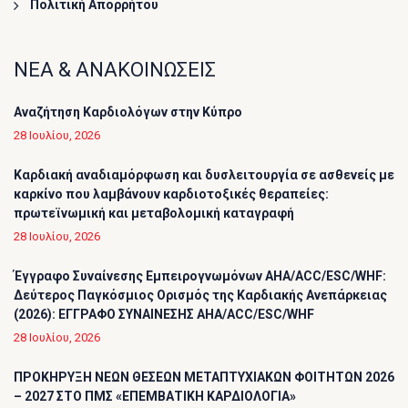
Πολιτική Απορρήτου
ΝΕΑ & ΑΝΑΚΟΙΝΩΣΕΙΣ
Αναζήτηση Καρδιολόγων στην Κύπρο
28 Ιουλίου, 2026
Καρδιακή αναδιαμόρφωση και δυσλειτουργία σε ασθενείς με
καρκίνο που λαμβάνουν καρδιοτοξικές θεραπείες:
πρωτεϊνωμική και μεταβολομική καταγραφή
28 Ιουλίου, 2026
Έγγραφο Συναίνεσης Εμπειρογνωμόνων AHA/ACC/ESC/WHF:
Δεύτερος Παγκόσμιος Ορισμός της Καρδιακής Ανεπάρκειας
(2026): ΕΓΓΡΑΦΟ ΣΥΝΑΙΝΕΣΗΣ AHA/ACC/ESC/WHF
28 Ιουλίου, 2026
ΠΡΟΚΗΡΥΞΗ ΝΕΩΝ ΘΕΣΕΩΝ ΜΕΤΑΠΤΥΧΙΑΚΩΝ ΦΟΙΤΗΤΩΝ 2026
– 2027 ΣΤΟ ΠΜΣ «ΕΠΕΜΒΑΤΙΚΗ ΚΑΡΔΙΟΛΟΓΙΑ»