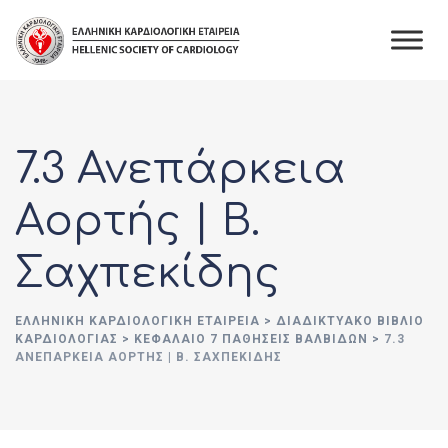
7.3 Ανεπάρκεια
Αορτής | Β.
Σαχπεκίδης
ΕΛΛΗΝΙΚΉ ΚΑΡΔΙΟΛΟΓΙΚΉ ΕΤΑΙΡΕΊΑ
>
ΔΙΑΔΙΚΤΥΑΚΌ ΒΙΒΛΊΟ
ΚΑΡΔΙΟΛΟΓΊΑΣ
>
ΚΕΦΆΛΑΙΟ 7 ΠΑΘΉΣΕΙΣ ΒΑΛΒΊΔΩΝ
>
7.3
ΑΝΕΠΆΡΚΕΙΑ ΑΟΡΤΉΣ | Β. ΣΑΧΠΕΚΊΔΗΣ