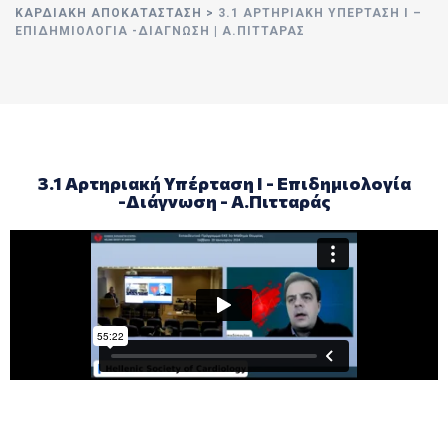
ΚΑΡΔΙΑΚΉ ΑΠΟΚΑΤΆΣΤΑΣΗ
>
3.1 ΑΡΤΗΡΙΑΚΉ ΥΠΈΡΤΑΣΗ Ι –
ΕΠΙΔΗΜΙΟΛΟΓΊΑ -ΔΙΆΓΝΩΣΗ | Α.ΠΙΤΤΑΡΆΣ
3.1 Αρτηριακή Υπέρταση Ι - Επιδημιολογία
-Διάγνωση - Α.Πιτταράς