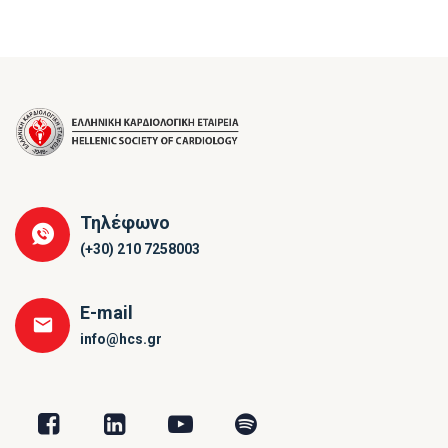
Τηλέφωνο
(+30) 210 7258003
E-mail
info@hcs.gr