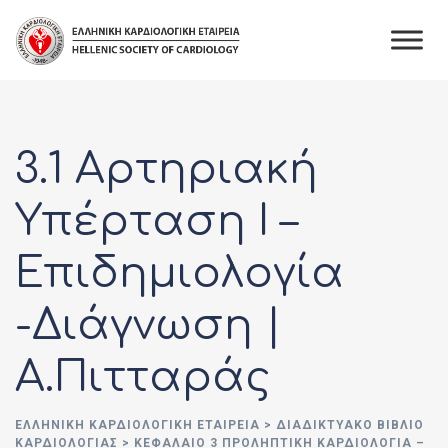
3.1 Αρτηριακή
Υπέρταση Ι –
Επιδημιολογία
-Διάγνωση |
Α.Πιτταράς
ΕΛΛΗΝΙΚΉ ΚΑΡΔΙΟΛΟΓΙΚΉ ΕΤΑΙΡΕΊΑ
>
ΔΙΑΔΙΚΤΥΑΚΌ ΒΙΒΛΊΟ
ΚΑΡΔΙΟΛΟΓΊΑΣ
>
ΚΕΦΆΛΑΙΟ 3 ΠΡΟΛΗΠΤΙΚΉ ΚΑΡΔΙΟΛΟΓΊΑ –