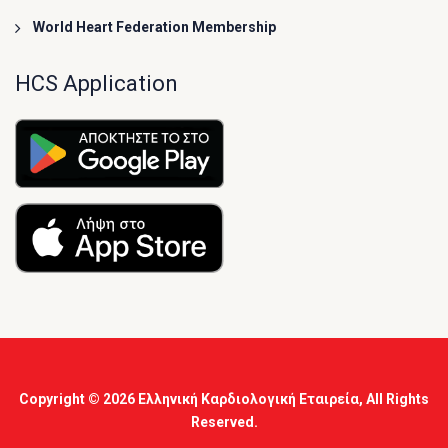
World Heart Federation Membership
HCS Application
Copyright © 2026
Ελληνική Καρδιολογική Εταιρεία
, All Rights
Reserved.