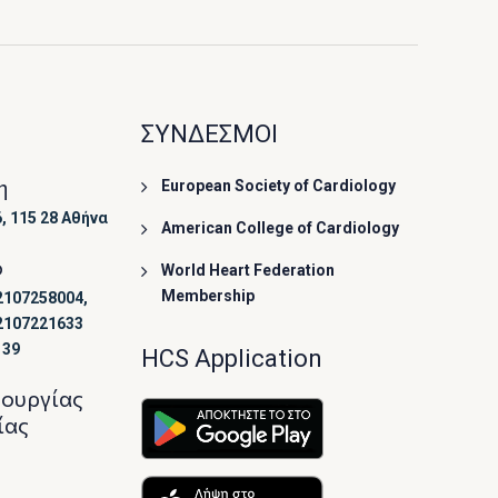
ΣΥΝΔΕΣΜΟΙ
η
European Society of Cardiology
, 115 28 Αθήνα
American College of Cardiology
ο
World Heart Federation
Membership
2107258004,
2107221633
139
HCS Application
τουργίας
ίας