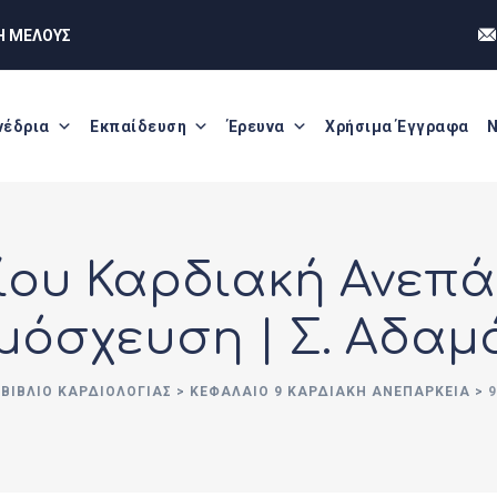
Η ΜΕΛΟΥΣ
νέδρια
Εκπαίδευση
Έρευνα
Χρήσιμα Έγγραφα
Ν
δίου Καρδιακή Ανεπά
μόσχευση | Σ. Αδαμ
ΒΙΒΛΊΟ ΚΑΡΔΙΟΛΟΓΊΑΣ
>
ΚΕΦΆΛΑΙΟ 9 ΚΑΡΔΙΑΚΉ ΑΝΕΠΆΡΚΕΙΑ
>