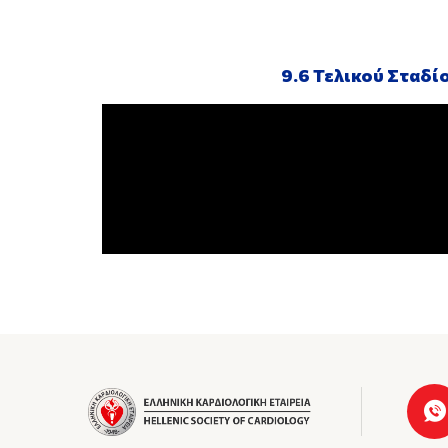
9.6 Τελικού Σταδί