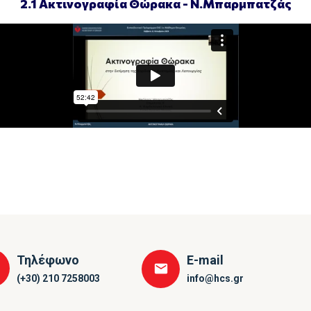
2.1 Ακτινογραφία Θώρακα - Ν.Μπαρμπατζάς
Τηλέφωνο
E-mail
(+30) 210 7258003
info@hcs.gr