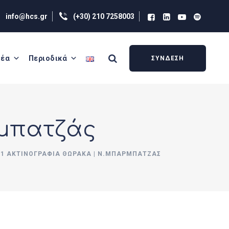
info@hcs.gr
(+30) 210 7258003
έα
Περιοδικά
ΣΥΝΔΕΣΗ
ρμπατζάς
.1 ΑΚΤΙΝΟΓΡΑΦΊΑ ΘΏΡΑΚΑ | Ν.ΜΠΑΡΜΠΑΤΖΆΣ