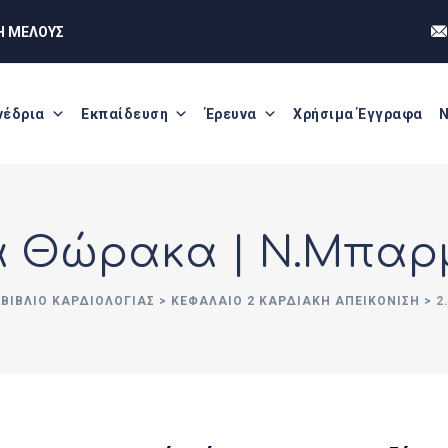
Η ΜΕΛΟΥΣ
νέδρια
Εκπαίδευση
Έρευνα
Χρήσιμα Έγγραφα
Ν
ία Θώρακα | Ν.Μπα
ΒΙΒΛΊΟ ΚΑΡΔΙΟΛΟΓΊΑΣ
>
ΚΕΦΆΛΑΙΟ 2 ΚΑΡΔΙΑΚΉ ΑΠΕΙΚΌΝΙΣΗ
>
2