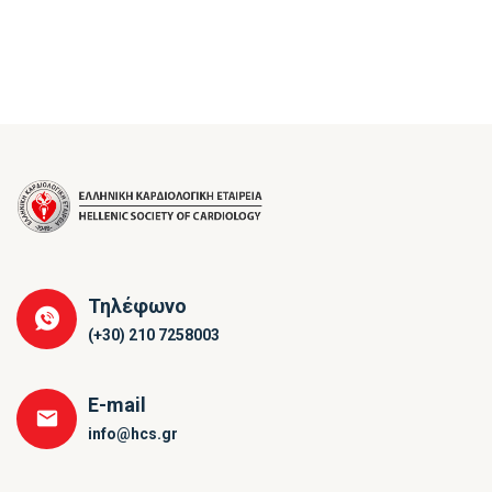
Τηλέφωνο
(+30) 210 7258003
E-mail
info@hcs.gr