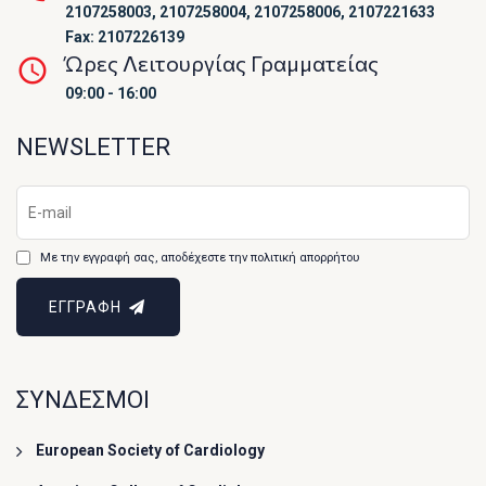
2107258003, 2107258004, 2107258006, 2107221633
Fax: 2107226139
Ώρες Λειτουργίας Γραμματείας
09:00 - 16:00
NEWSLETTER
Με την εγγραφή σας, αποδέχεστε την πολιτική απορρήτου
ΕΓΓΡΑΦΗ
ΣΥΝΔΕΣΜΟΙ
European Society of Cardiology