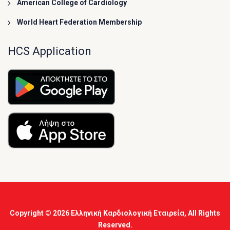
American College of Cardiology
World Heart Federation Membership
HCS Application
Copyright © 2026
Ελληνική Καρδιολογική Εταιρεία
, All Rights
Reserved.