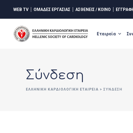
Skip
WEB TV
ΟΜΑΔΕΣ ΕΡΓΑΣΙΑΣ
ΑΣΘΕΝΕΙΣ / ΚΟΙΝΟ
ΕΓΓΡΑΦ
to
content
Εταιρεία
Συ
Σύνδεση
ΕΛΛΗΝΙΚΉ ΚΑΡΔΙΟΛΟΓΙΚΉ ΕΤΑΙΡΕΊΑ
>
ΣΎΝΔΕΣΗ