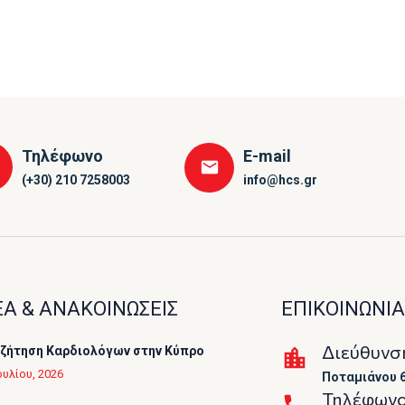
Τηλέφωνο
E-mail
(+30) 210 7258003
info@hcs.gr
Α & ΑΝΑΚΟΙΝΩΣΕΙΣ
ΕΠΙΚΟΙΝΩΝΙΑ
Διεύθυνσ
ζήτηση Καρδιολόγων στην Κύπρο
ουλίου, 2026
Ποταμιάνου 6
Τηλέφων