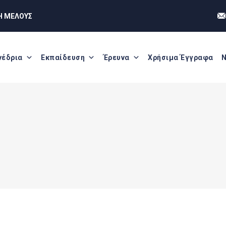
Η ΜΕΛΟΥΣ
νέδρια
Εκπαίδευση
Έρευνα
Χρήσιμα Έγγραφα
Ν