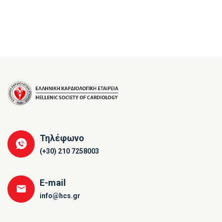
Τηλέφωνο
(+30) 210 7258003
E-mail
info@hcs.gr