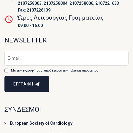
2107258003, 2107258004, 2107258006, 2107221633
Fax: 2107226139
Ώρες Λειτουργίας Γραμματείας
09:00 - 16:00
NEWSLETTER
Με την εγγραφή σας, αποδέχεστε την πολιτική απορρήτου
ΕΓΓΡΑΦΗ
ΣΥΝΔΕΣΜΟΙ
European Society of Cardiology