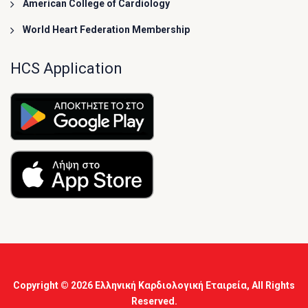
American College of Cardiology
World Heart Federation Membership
HCS Application
Copyright © 2026
Ελληνική Καρδιολογική Εταιρεία
, All Rights
Reserved.