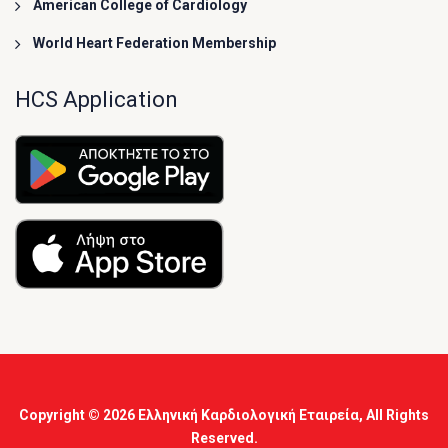
American College of Cardiology
World Heart Federation Membership
HCS Application
Copyright © 2026
Ελληνική Καρδιολογική Εταιρεία
, All Rights
Reserved.