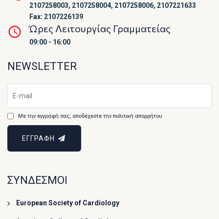
2107258003, 2107258004, 2107258006, 2107221633
Fax: 2107226139
Ώρες Λειτουργίας Γραμματείας
09:00 - 16:00
NEWSLETTER
Με την εγγραφή σας, αποδέχεστε την πολιτική απορρήτου
ΕΓΓΡΑΦΗ
ΣΥΝΔΕΣΜΟΙ
European Society of Cardiology