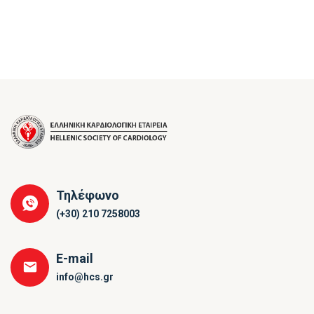
Τηλέφωνο
(+30) 210 7258003
E-mail
info@hcs.gr