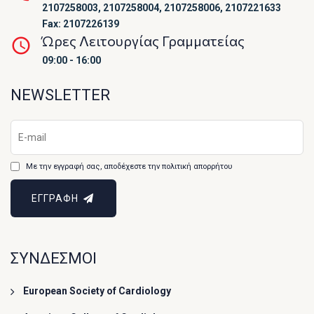
2107258003, 2107258004, 2107258006, 2107221633
Fax: 2107226139
Ώρες Λειτουργίας Γραμματείας
09:00 - 16:00
NEWSLETTER
Με την εγγραφή σας, αποδέχεστε την πολιτική απορρήτου
ΕΓΓΡΑΦΗ
ΣΥΝΔΕΣΜΟΙ
European Society of Cardiology