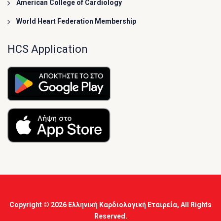
American College of Cardiology
World Heart Federation Membership
HCS Application
Copyright © 2026
Ελληνική Καρδιολογική Εταιρεία
, All Rights
Reserved.