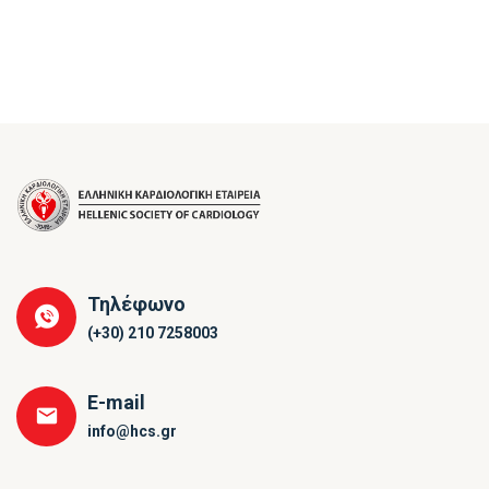
Τηλέφωνο
(+30) 210 7258003
E-mail
info@hcs.gr