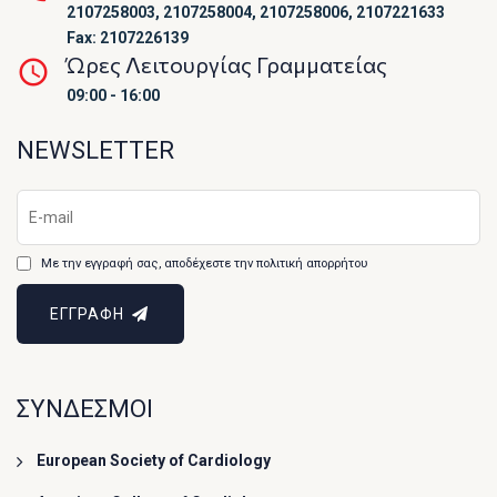
2107258003, 2107258004, 2107258006, 2107221633
Fax: 2107226139
Ώρες Λειτουργίας Γραμματείας
09:00 - 16:00
NEWSLETTER
Με την εγγραφή σας, αποδέχεστε την πολιτική απορρήτου
ΕΓΓΡΑΦΗ
ΣΥΝΔΕΣΜΟΙ
European Society of Cardiology