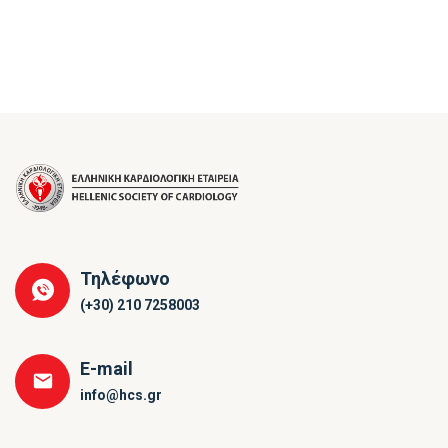
Τηλέφωνο
(+30) 210 7258003
E-mail
info@hcs.gr