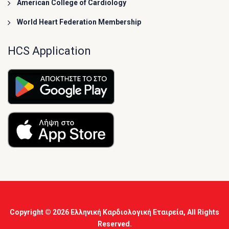
American College of Cardiology
World Heart Federation Membership
HCS Application
Copyright © 2026
Ελληνική Καρδιολογική Εταιρεία
, All Rights
Reserved.