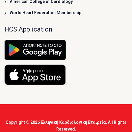
American College of Cardiology
World Heart Federation Membership
HCS Application
Copyright © 2026
Ελληνική Καρδιολογική Εταιρεία
, All Rights
Reserved.