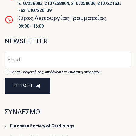
2107258003, 2107258004, 2107258006, 2107221633
Fax: 2107226139
Ώρες Λειτουργίας Γραμματείας
09:00 - 16:00
NEWSLETTER
Με την εγγραφή σας, αποδέχεστε την πολιτική απορρήτου
ΕΓΓΡΑΦΗ
ΣΥΝΔΕΣΜΟΙ
European Society of Cardiology