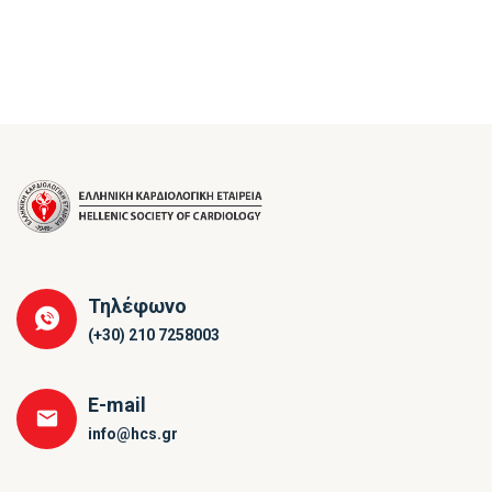
Τηλέφωνο
(+30) 210 7258003
E-mail
info@hcs.gr