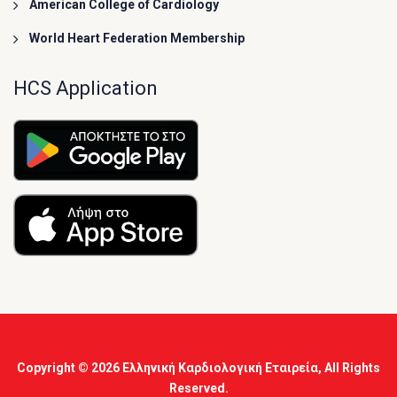
American College of Cardiology
World Heart Federation Membership
HCS Application
Copyright © 2026
Ελληνική Καρδιολογική Εταιρεία
, All Rights
Reserved.