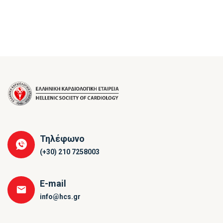
Τηλέφωνο
(+30) 210 7258003
E-mail
info@hcs.gr