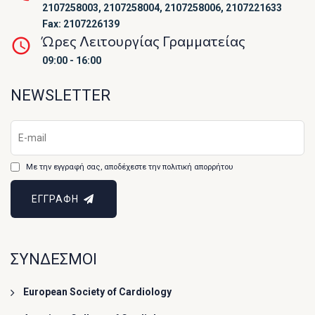
2107258003, 2107258004, 2107258006, 2107221633
Fax: 2107226139
Ώρες Λειτουργίας Γραμματείας
09:00 - 16:00
NEWSLETTER
Με την εγγραφή σας, αποδέχεστε την πολιτική απορρήτου
ΕΓΓΡΑΦΗ
ΣΥΝΔΕΣΜΟΙ
European Society of Cardiology