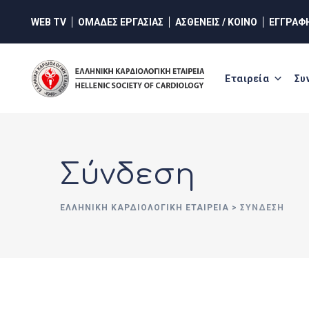
Skip
WEB TV
ΟΜΑΔΕΣ ΕΡΓΑΣΙΑΣ
ΑΣΘΕΝΕΙΣ / ΚΟΙΝΟ
ΕΓΓΡΑΦ
to
content
Εταιρεία
Συ
Σύνδεση
ΕΛΛΗΝΙΚΉ ΚΑΡΔΙΟΛΟΓΙΚΉ ΕΤΑΙΡΕΊΑ
>
ΣΎΝΔΕΣΗ