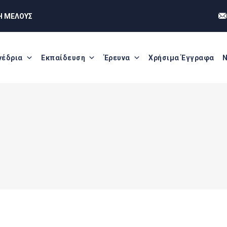
Η ΜΕΛΟΥΣ
νέδρια
Εκπαίδευση
Έρευνα
Χρήσιμα Έγγραφα
Ν