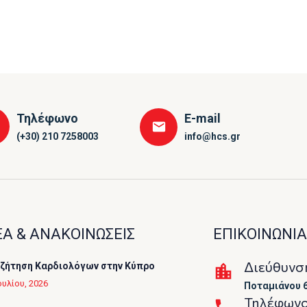
Τηλέφωνο
E-mail
(+30) 210 7258003
info@hcs.gr
Α & ΑΝΑΚΟΙΝΩΣΕΙΣ
ΕΠΙΚΟΙΝΩΝΙΑ
Διεύθυνσ
ζήτηση Καρδιολόγων στην Κύπρο
ουλίου, 2026
Ποταμιάνου 6
Τηλέφων