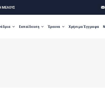
Η ΜΕΛΟΥΣ
νέδρια
Εκπαίδευση
Έρευνα
Χρήσιμα Έγγραφα
Ν