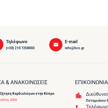
Τηλέφωνο
E-mail
(+30) 210 7258003
info@hcs.gr
Α & ΑΝΑΚΟΙΝΩΣΕΙΣ
ΕΠΙΚΟΙΝΩΝΙΑ
Διεύθυνσ
ζήτηση Καρδιολόγων στην Κύπρο
ουλίου, 2026
Ποταμιάνου 6
Τηλέφων