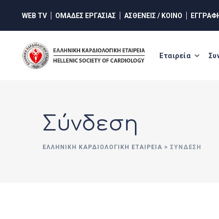
Skip
WEB TV
ΟΜΑΔΕΣ ΕΡΓΑΣΙΑΣ
ΑΣΘΕΝΕΙΣ / ΚΟΙΝΟ
ΕΓΓΡΑΦ
to
content
Εταιρεία
Συ
Σύνδεση
ΕΛΛΗΝΙΚΉ ΚΑΡΔΙΟΛΟΓΙΚΉ ΕΤΑΙΡΕΊΑ
>
ΣΎΝΔΕΣΗ