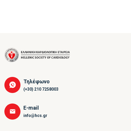
Τηλέφωνο
(+30) 210 7258003
E-mail
info@hcs.gr