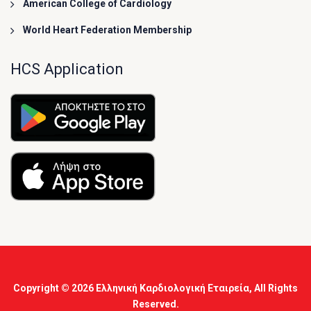
American College of Cardiology
World Heart Federation Membership
HCS Application
Copyright © 2026
Ελληνική Καρδιολογική Εταιρεία
, All Rights
Reserved.