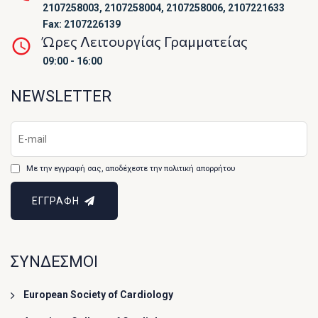
2107258003, 2107258004, 2107258006, 2107221633
Fax: 2107226139
Ώρες Λειτουργίας Γραμματείας
09:00 - 16:00
NEWSLETTER
Με την εγγραφή σας, αποδέχεστε την πολιτική απορρήτου
ΕΓΓΡΑΦΗ
ΣΥΝΔΕΣΜΟΙ
European Society of Cardiology